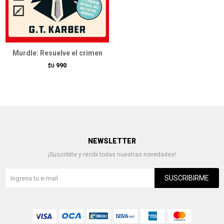
Murdle: Resuelve el crimen
990
$U
NEWSLETTER
¡Suscribite y recibí todas nuestras novedades!
SUSCRIBIRME