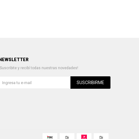
NEWSLETTER
¡Suscribite y recibí todas nuestras novedades!
SUSCRIBIRME