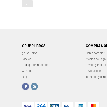
OK
GRUPOLIBROS
COMPRAS O
grupoLibros
Cómo comprar
Locales
Medios de Pago
Trabajá con nosotros
Envíos y PickUp
Contacto
Devoluciones
Blog
Términos y cond

