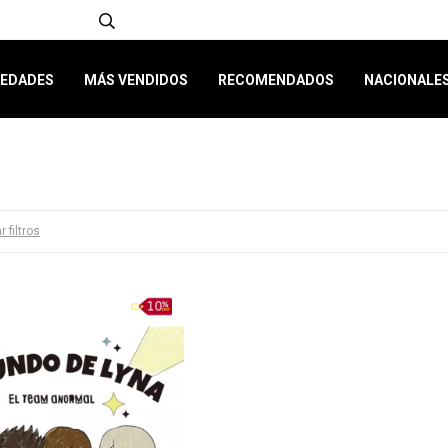
EDADES
MÁS VENDIDOS
RECOMENDADOS
NACIONALE
r filtros