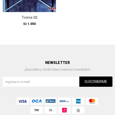
Tomie 02
1.050
$U
NEWSLETTER
¡Suscribite y recibí todas nuestras novedades!
SUSCRIBIRME