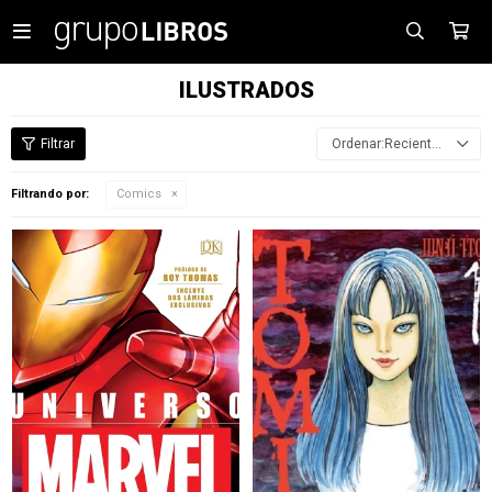

ILUSTRADOS
Recientes
Filtrando por:
Comics