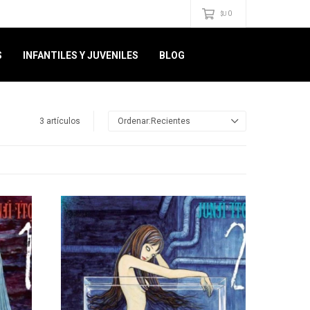
0
$U
S
INFANTILES Y JUVENILES
BLOG
3 artículos
Recientes