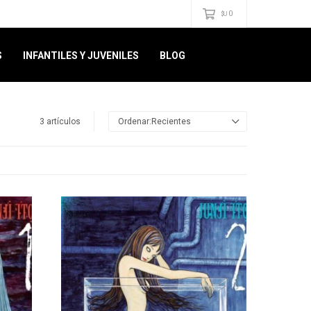
0
$U
S
INFANTILES Y JUVENILES
BLOG
3 artículos
Recientes