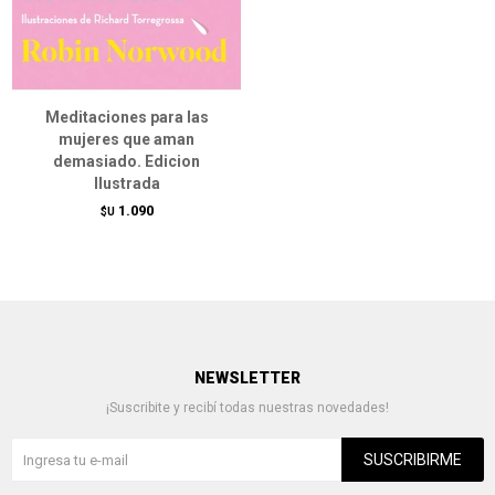
Meditaciones para las
mujeres que aman
demasiado. Edicion
Ilustrada
1.090
$U
NEWSLETTER
¡Suscribite y recibí todas nuestras novedades!
SUSCRIBIRME