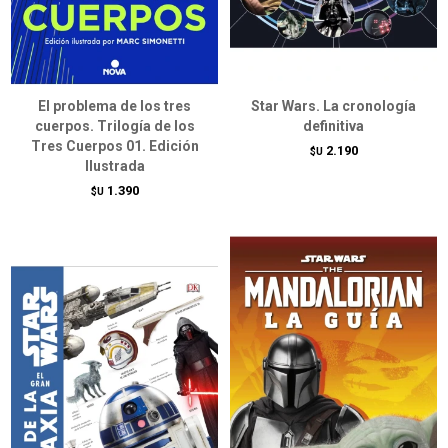
El problema de los tres
Star Wars. La cronología
cuerpos. Trilogía de los
definitiva
Tres Cuerpos 01. Edición
2.190
$U
Ilustrada
1.390
$U