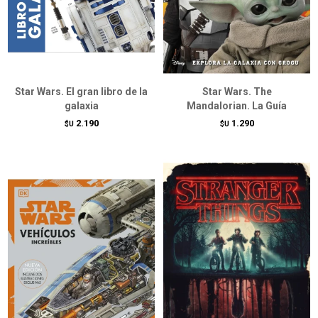
Star Wars. El gran libro de la
Star Wars. The
galaxia
Mandalorian. La Guía
2.190
1.290
$U
$U