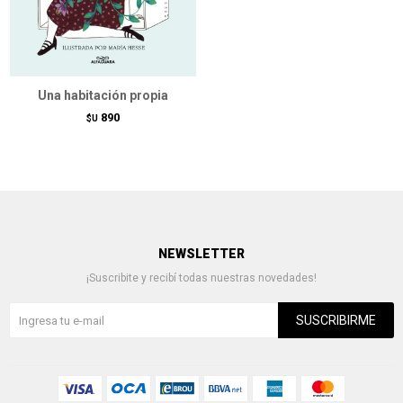
Una habitación propia
890
$U
NEWSLETTER
¡Suscribite y recibí todas nuestras novedades!
SUSCRIBIRME