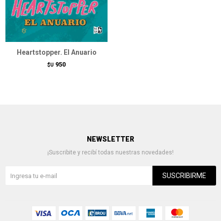
Heartstopper. El Anuario
950
$U
NEWSLETTER
¡Suscribite y recibí todas nuestras novedades!
SUSCRIBIRME