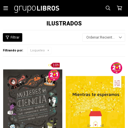

ILUSTRADOS
Recientes
Filtrando por:
Loqueleo