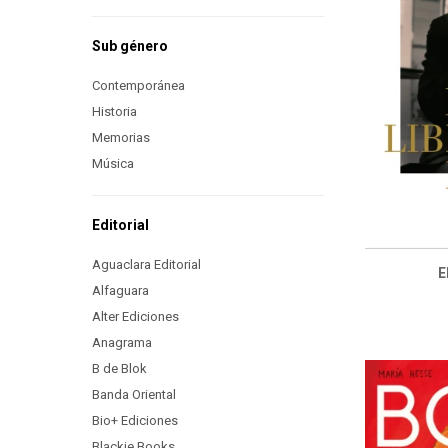
Sub género
Contemporánea
Historia
Memorias
Música
Editorial
Aguaclara Editorial
E
Alfaguara
Alter Ediciones
Anagrama
B de Blok
Banda Oriental
Bio+ Ediciones
Blackie Books