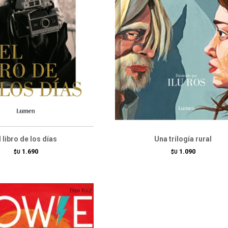
l libro de los días
Una trilogía rural
1.690
1.090
$U
$U