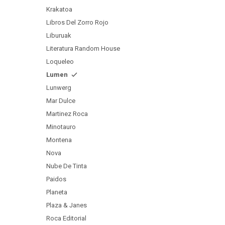
Krakatoa
Libros Del Zorro Rojo
Liburuak
Literatura Random House
Loqueleo
Lumen
Lunwerg
Mar Dulce
Martinez Roca
Minotauro
Montena
Nova
Nube De Tinta
Paidos
Planeta
Plaza & Janes
Roca Editorial