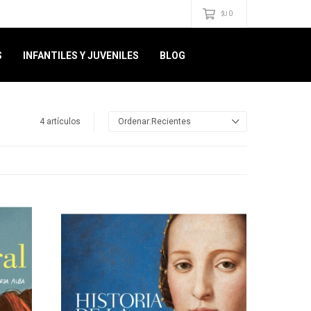
0
$U
S
INFANTILES Y JUVENILES
BLOG
4 artículos
Recientes