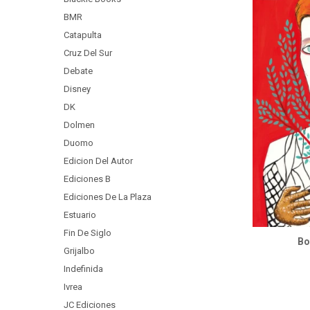
BMR
Catapulta
Cruz Del Sur
Debate
Disney
DK
Dolmen
Duomo
Edicion Del Autor
Ediciones B
Ediciones De La Plaza
Estuario
Fin De Siglo
Bo
Grijalbo
Indefinida
Ivrea
JC Ediciones