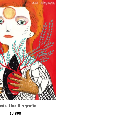
wie. Una Biografía
890
$U