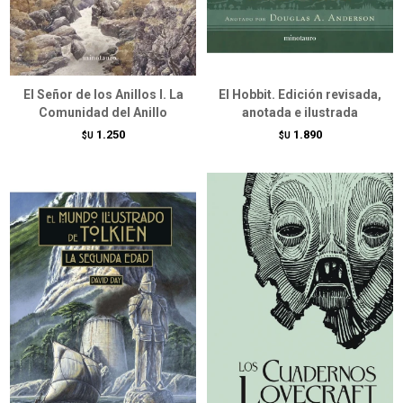
El Señor de los Anillos I. La
El Hobbit. Edición revisada,
Comunidad del Anillo
anotada e ilustrada
1.250
1.890
$U
$U