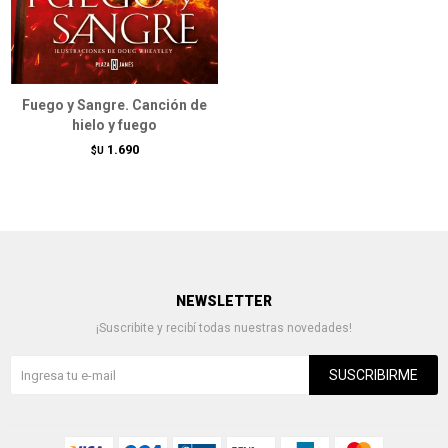
Fuego y Sangre. Canción de
hielo y fuego
1.690
$U
NEWSLETTER
¡Suscribite y recibí todas nuestras novedades!
SUSCRIBIRME