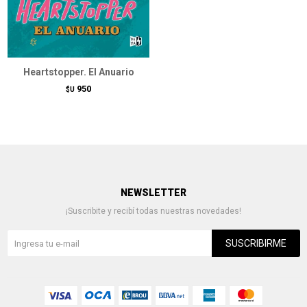
Heartstopper. El Anuario
950
$U
NEWSLETTER
¡Suscribite y recibí todas nuestras novedades!
SUSCRIBIRME