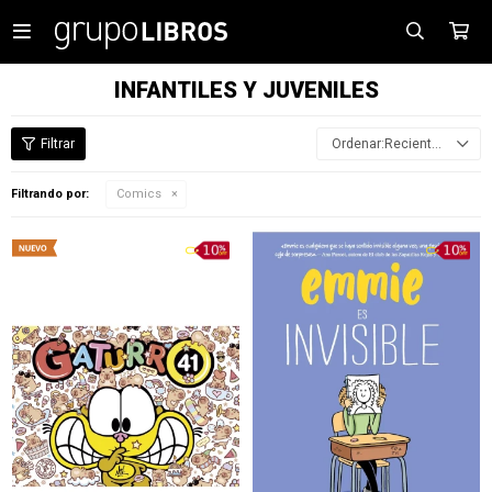

INFANTILES Y JUVENILES
Recientes
Filtrando por:
Comics