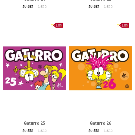
531
531
$U
590
$U
590
$U
$U
Gaturro 25
Gaturro 26
531
531
$U
590
$U
590
$U
$U