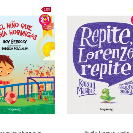
ño que tenía hormigas
Repite, Lorenzo, repite