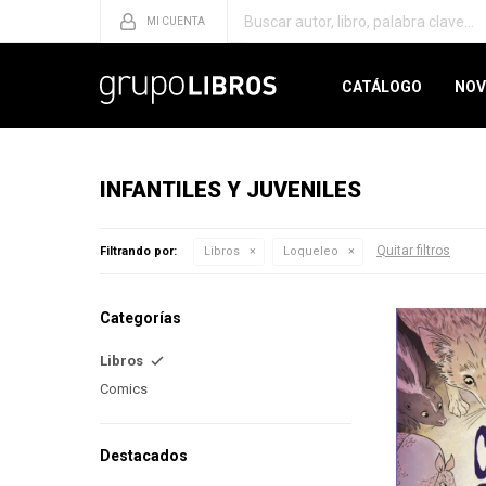
CATÁLOGO
NOV
INFANTILES Y JUVENILES
Quitar filtros
Filtrando por:
Libros
Loqueleo
Categorías
Libros
Comics
Destacados