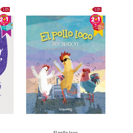
El pollo loco