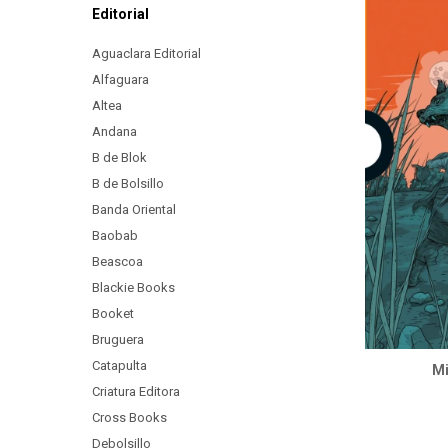
Editorial
Aguaclara Editorial
Alfaguara
Altea
Andana
B de Blok
B de Bolsillo
Banda Oriental
Baobab
Beascoa
Blackie Books
Booket
Bruguera
Catapulta
Mi
Criatura Editora
Cross Books
Debolsillo