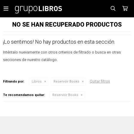

NO SE HAN RECUPERADO PRODUCTOS
¡Lo sentimos! No hay productos en esta sección.
Inténtalo nuevamente con otros criterios de filtrado o busca en otras
secciones de nuestro catálogo.
Quitar filtros
Filtrando por:
Libros
Reservoir Books
Te recomendamos quitar:
Reservoir Books