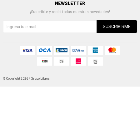
NEWSLETTER
¡Suscribite y recibí todas nuestras novedades!
SUSCRIBIRME
© Copyright 2026 / Grupo Libros
Fenicio