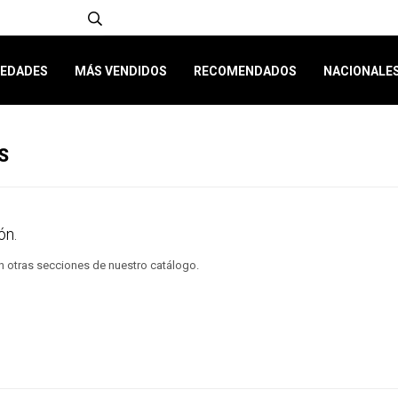
EDADES
MÁS VENDIDOS
RECOMENDADOS
NACIONALE
S
ón.
en otras secciones de nuestro catálogo.