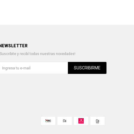
NEWSLETTER
¡Suscribite y recibí todas nuestras novedades!
SUSCRIBIRME