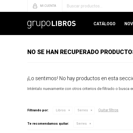
CATÁLOGO
NOV
NO SE HAN RECUPERADO PRODUCTO
¡Lo sentimos! No hay productos en esta secci
Inténtalo nuevamente con otros criterios de filtrado o busca 
Quitar filtros
Filtrando por:
Libros
Serres
Te recomendamos quitar:
Serres