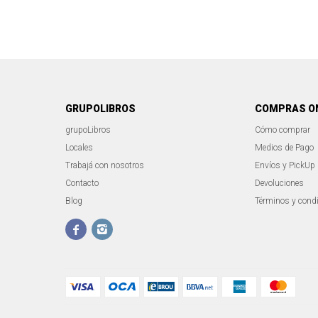
GRUPOLIBROS
COMPRAS O
grupoLibros
Cómo comprar
Locales
Medios de Pago
Trabajá con nosotros
Envíos y PickUp
Contacto
Devoluciones
Blog
Términos y cond

