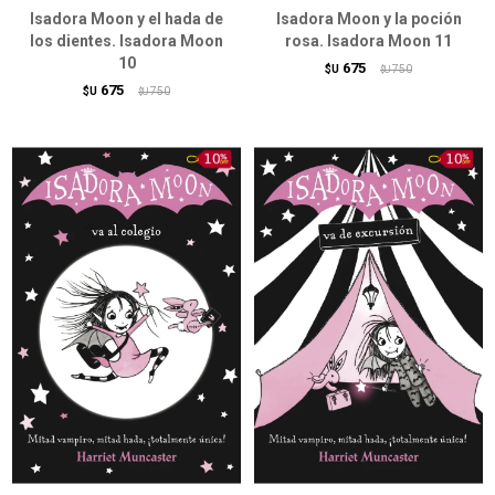
Isadora Moon y el hada de
Isadora Moon y la poción
los dientes. Isadora Moon
rosa. Isadora Moon 11
10
675
$U
750
$U
675
$U
750
$U