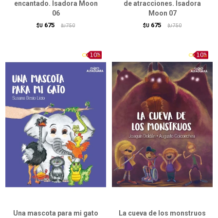
encantado. Isadora Moon
de atracciones. Isadora
06
Moon 07
675
675
$U
750
$U
750
$U
$U
Una mascota para mi gato
La cueva de los monstruos