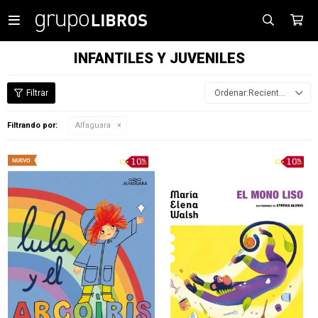

INFANTILES Y JUVENILES
Recientes
Filtrando por:
Alfaguara