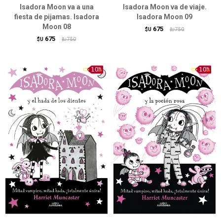
Isadora Moon va a una
Isadora Moon va de viaje.
fiesta de pijamas. Isadora
Isadora Moon 09
Moon 08
675
$U
750
$U
675
$U
750
$U