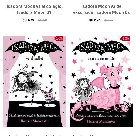
Isadora Moon va al colegio.
Isadora Moon va de
Isadora Moon 01.
excursión. Isadora Moon 02
675
675
$U
750
$U
750
$U
$U