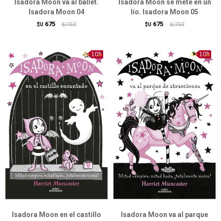
Isadora Moon va al ballet.
Isadora Moon se mete en un
Isadora Moon 04
lío. Isadora Moon 05
675
675
$U
750
$U
750
$U
$U
Isadora Moon en el castillo
Isadora Moon va al parque