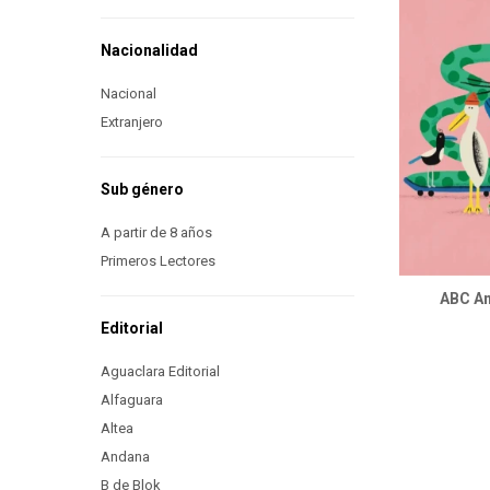
Nacionalidad
Nacional
Extranjero
Sub género
A partir de 8 años
Primeros Lectores
ABC An
Editorial
Aguaclara Editorial
Alfaguara
Altea
Andana
B de Blok