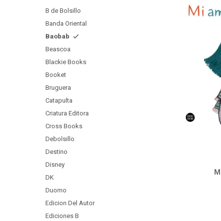
B de Bolsillo
Banda Oriental
Baobab
Beascoa
Blackie Books
Booket
Bruguera
Catapulta
Criatura Editora
Cross Books
Debolsillo
Destino
Disney
Mi
DK
Duomo
Edicion Del Autor
Ediciones B