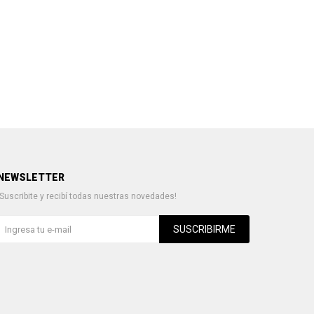
NEWSLETTER
¡Suscribite y recibí todas nuestras novedades!
SUSCRIBIRME