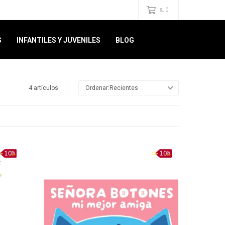
0
$U
S
INFANTILES Y JUVENILES
BLOG
4 artículos
Recientes