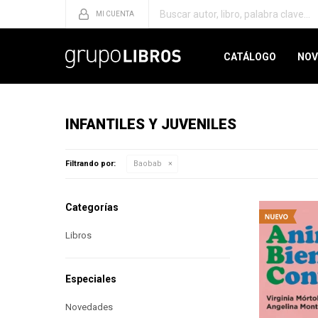
CATÁLOGO
NOV
INFANTILES Y JUVENILES
Filtrando por:
Baobab
Categorías
Libros
Especiales
Novedades