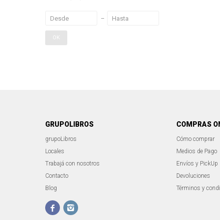
OK
GRUPOLIBROS
COMPRAS O
grupoLibros
Cómo comprar
Locales
Medios de Pago
Trabajá con nosotros
Envíos y PickUp
Contacto
Devoluciones
Blog
Términos y cond

