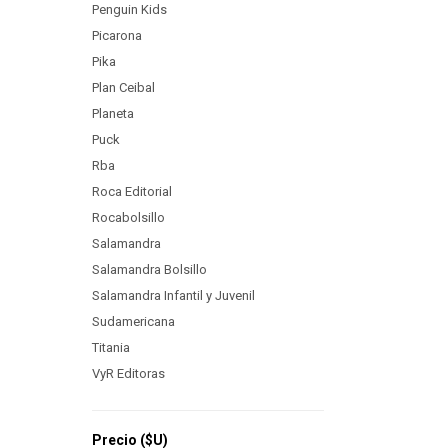
Penguin Kids
Picarona
Pika
Plan Ceibal
Planeta
Puck
Rba
Roca Editorial
Rocabolsillo
Salamandra
Salamandra Bolsillo
Salamandra Infantil y Juvenil
Sudamericana
Titania
VyR Editoras
Precio
($U)