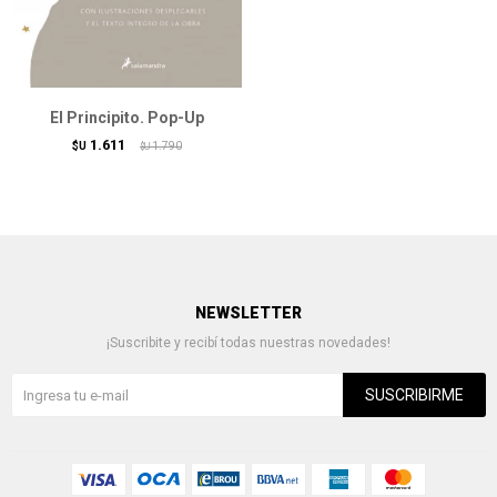
El Principito. Pop-Up
1.611
$U
1.790
$U
NEWSLETTER
¡Suscribite y recibí todas nuestras novedades!
SUSCRIBIRME