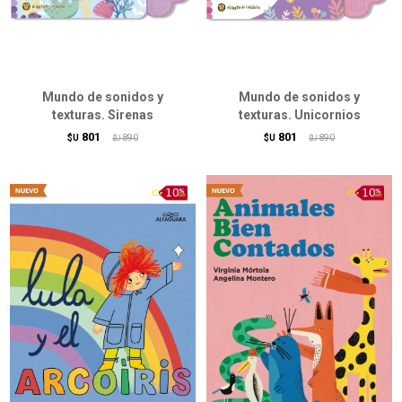
Mundo de sonidos y
Mundo de sonidos y
texturas. Sirenas
texturas. Unicornios
801
801
$U
890
$U
890
$U
$U