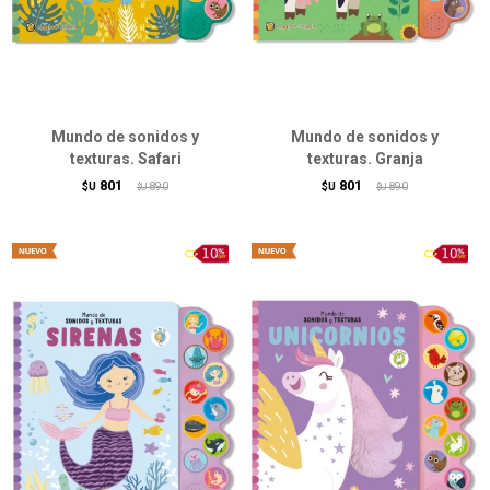
Mundo de sonidos y
Mundo de sonidos y
texturas. Safari
texturas. Granja
801
801
$U
890
$U
890
$U
$U