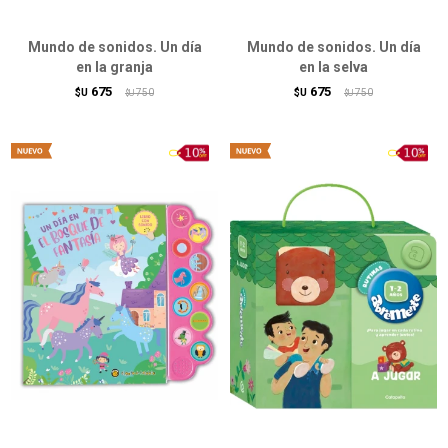
Mundo de sonidos. Un día
Mundo de sonidos. Un día
en la granja
en la selva
675
675
$U
750
$U
750
$U
$U