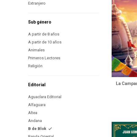
Extranjero
Sub género
A partir de 8 años
A partir de 10 años
Animales
Primeros Lectores
Religión
La Campan
Editorial
Aguaclara Editorial
Alfaguara
Altea
Andana
B de Blok
Banda Oriental