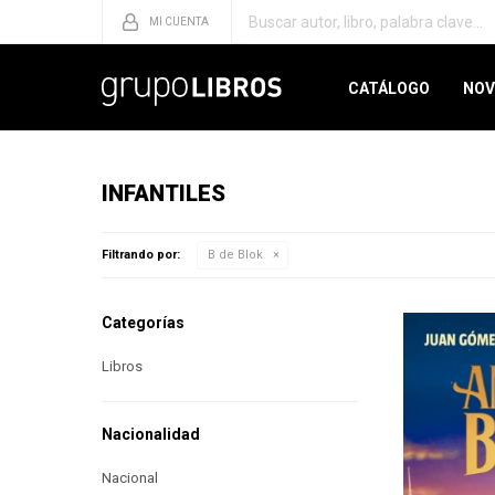
CATÁLOGO
NOV
INFANTILES
Filtrando por:
B de Blok
Categorías
Libros
Nacionalidad
Nacional