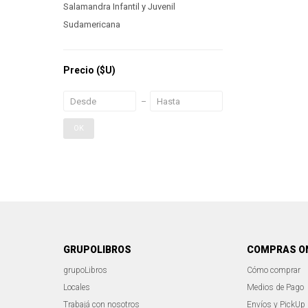
Salamandra Infantil y Juvenil
Sudamericana
Precio
($U)
OK
GRUPOLIBROS
COMPRAS O
grupoLibros
Cómo comprar
Locales
Medios de Pago
Trabajá con nosotros
Envíos y PickUp