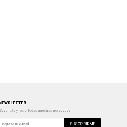
NEWSLETTER
¡Suscribite y recibí todas nuestras novedades!
SUSCRIBIRME