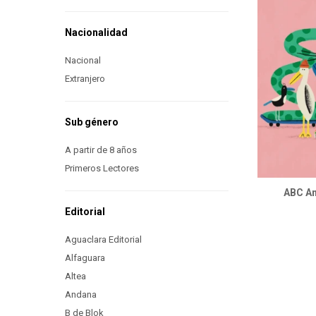
Nacionalidad
Nacional
Extranjero
Sub género
A partir de 8 años
Primeros Lectores
ABC An
Editorial
Aguaclara Editorial
Alfaguara
Altea
Andana
B de Blok