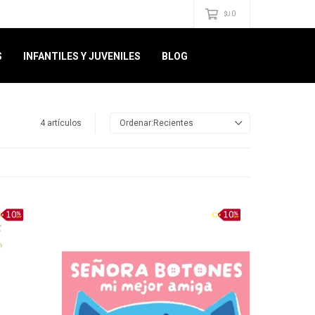
0
$U
S
INFANTILES Y JUVENILES
BLOG
4 artículos
Recientes