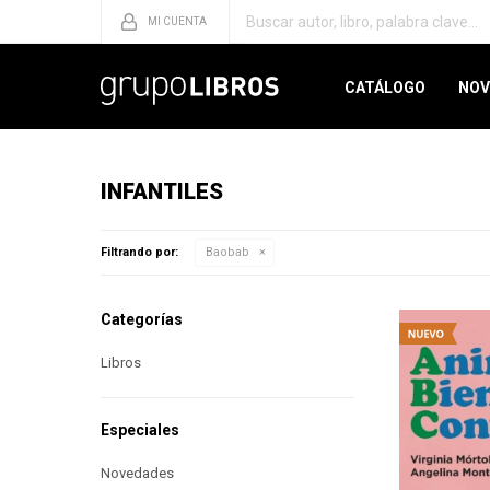
CATÁLOGO
NOV
INFANTILES
Filtrando por:
Baobab
Categorías
Libros
Especiales
Novedades