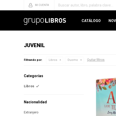
CATÁLOGO
NOV
JUVENIL
Quitar filtros
Filtrando por:
Libros
Duomo
Categorías
Libros
Nacionalidad
Extranjero