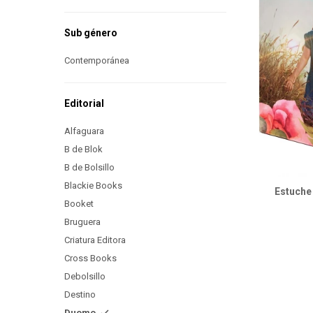
Sub género
Contemporánea
Editorial
Alfaguara
B de Blok
B de Bolsillo
Blackie Books
Estuche 
Booket
Bruguera
Criatura Editora
Cross Books
Debolsillo
Destino
Duomo