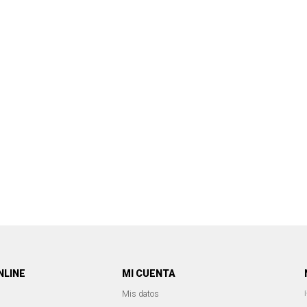
NLINE
MI CUENTA
Mis datos