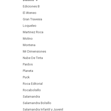
Ediciones B
El Ateneo
Gran Travesia
Loqueleo
Martinez Roca
Molino
Montena
Mr Dimensiones
Nube De Tinta
Paidos
Planeta
Puck
Roca Editorial
Rocabolsillo
Salamandra
Salamandra Bolsillo
Salamandra Infantil y Juvenil