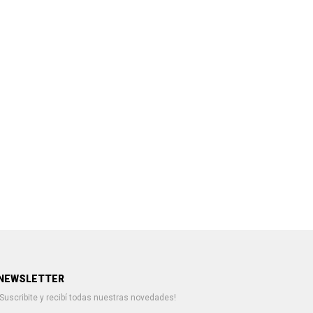
NEWSLETTER
¡Suscribite y recibí todas nuestras novedades!