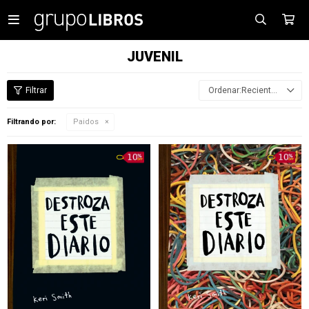

JUVENIL
Recientes
Filtrando por:
Paidos