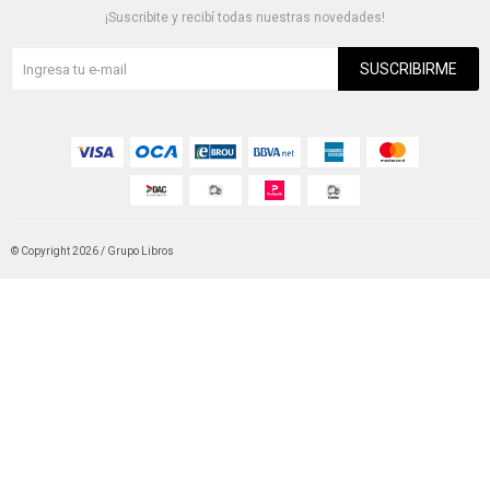
¡Suscribite y recibí todas nuestras novedades!
SUSCRIBIRME
© Copyright 2026 / Grupo Libros
Fenicio