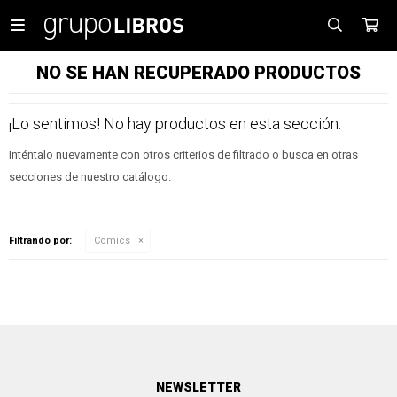

NO SE HAN RECUPERADO PRODUCTOS
¡Lo sentimos! No hay productos en esta sección.
Inténtalo nuevamente con otros criterios de filtrado o busca en otras
secciones de nuestro catálogo.
Filtrando por:
Comics
NEWSLETTER