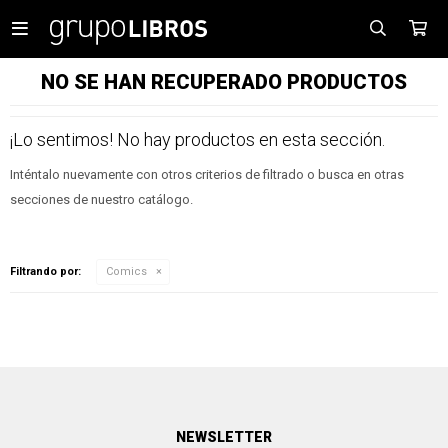

NO SE HAN RECUPERADO PRODUCTOS
¡Lo sentimos! No hay productos en esta sección.
Inténtalo nuevamente con otros criterios de filtrado o busca en otras
secciones de nuestro catálogo.
Filtrando por:
Comics
NEWSLETTER