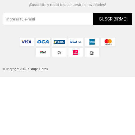
¡Suscribite y recibí todas nuestras novedades!
SUSCRIBIRME
© Copyright 2026 / Grupo Libros
Fenicio