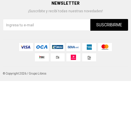
NEWSLETTER
¡Suscribite y recibí todas nuestras novedades!
SUSCRIBIRME
© Copyright 2026 / Grupo Libros
Fenicio