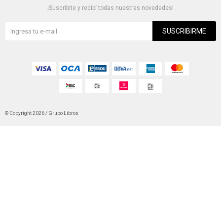
¡Suscribite y recibí todas nuestras novedades!
SUSCRIBIRME
© Copyright 2026 / Grupo Libros
Fenicio