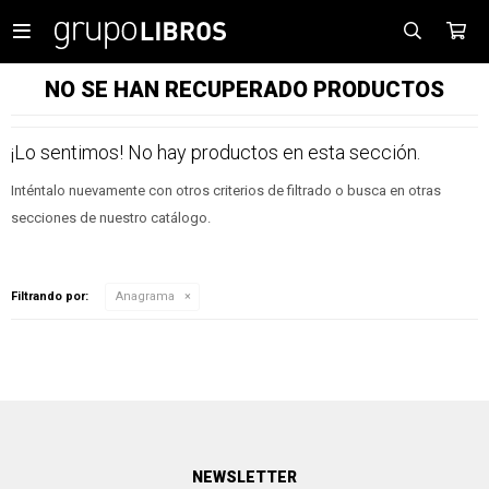

NO SE HAN RECUPERADO PRODUCTOS
¡Lo sentimos! No hay productos en esta sección.
Inténtalo nuevamente con otros criterios de filtrado o busca en otras
secciones de nuestro catálogo.
Filtrando por:
Anagrama
NEWSLETTER