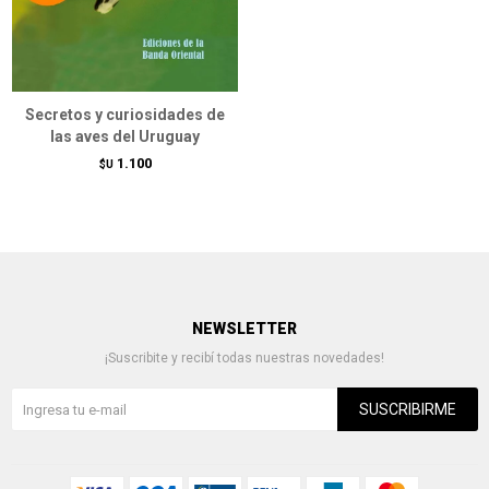
Secretos y curiosidades de
las aves del Uruguay
1.100
$U
NEWSLETTER
¡Suscribite y recibí todas nuestras novedades!
SUSCRIBIRME