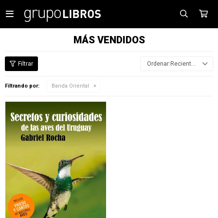

MÁS VENDIDOS
Recientes
Filtrando por:
Banda Oriental