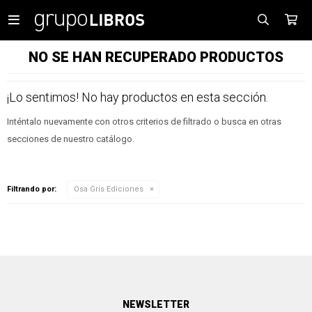

NO SE HAN RECUPERADO PRODUCTOS
¡Lo sentimos! No hay productos en esta sección.
Inténtalo nuevamente con otros criterios de filtrado o busca en otras
secciones de nuestro catálogo.
Filtrando por:
Osa Gris Ediciones
NEWSLETTER