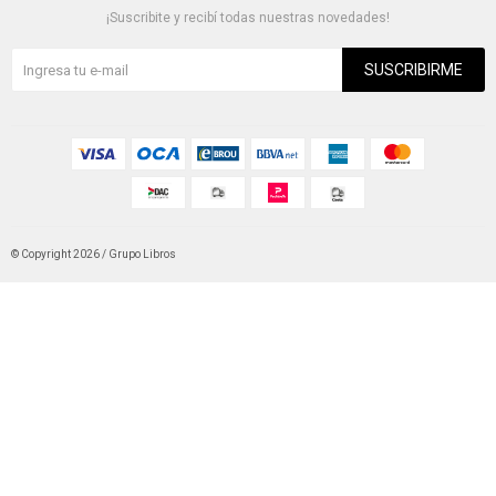
¡Suscribite y recibí todas nuestras novedades!
SUSCRIBIRME
© Copyright 2026 / Grupo Libros
Fenicio