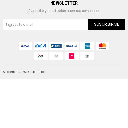
NEWSLETTER
¡Suscribite y recibí todas nuestras novedades!
SUSCRIBIRME
© Copyright 2026 / Grupo Libros
Fenicio