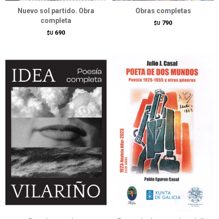
Nuevo sol partido. Obra
Obras completas
completa
790
$U
690
$U