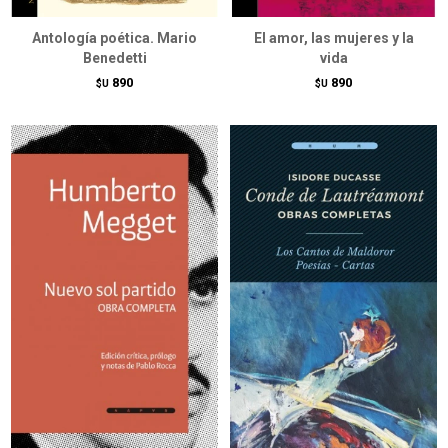
Antología poética. Mario
El amor, las mujeres y la
Benedetti
vida
890
890
$U
$U