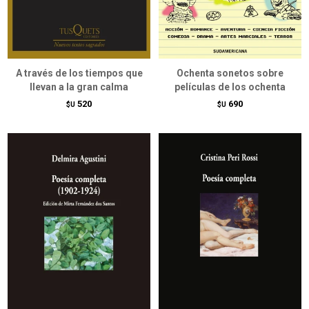
A través de los tiempos que
Ochenta sonetos sobre
llevan a la gran calma
películas de los ochenta
520
690
$U
$U