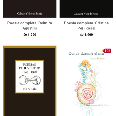
Poesía completa. Delmira
Poesía completa. Cristina
Agustini
Peri Rossi
1.290
1.900
$U
$U