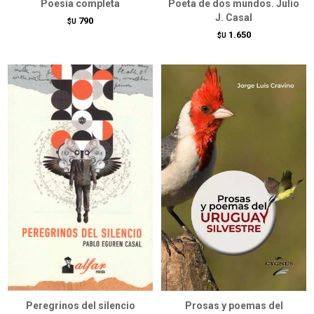
Poesía completa
Poeta de dos mundos. Julio
J. Casal
790
$U
1.650
$U
Peregrinos del silencio
Prosas y poemas del