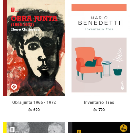
Obra junta 1966 - 1972
Inventario Tres
690
790
$U
$U