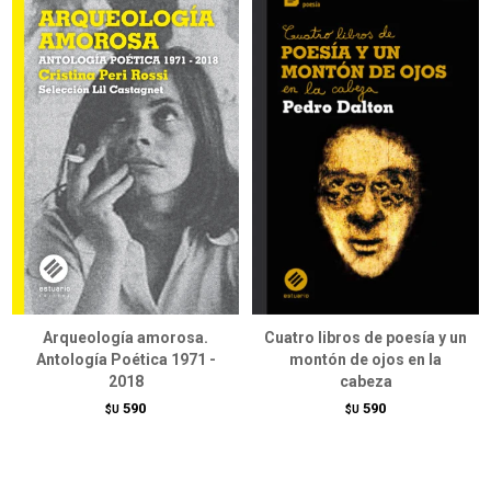
Arqueología amorosa.
Cuatro libros de poesía y un
Antología Poética 1971 -
montón de ojos en la
2018
cabeza
590
590
$U
$U