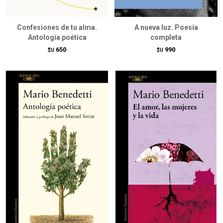
Confesiones de tu alma.
A nueva luz. Poesía
Antología poética
completa
650
990
$U
$U