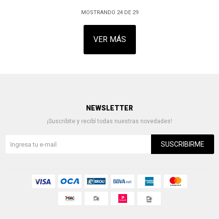
MOSTRANDO
24
DE
29
VER MÁS
NEWSLETTER
¡Suscribite y recibí todas nuestras novedades!
SUSCRIBIRME