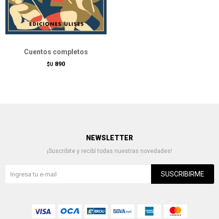
Cuentos completos
890
$U
NEWSLETTER
¡Suscribite y recibí todas nuestras novedades!
SUSCRIBIRME