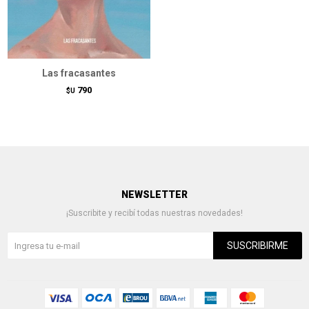
Las fracasantes
790
$U
NEWSLETTER
¡Suscribite y recibí todas nuestras novedades!
SUSCRIBIRME