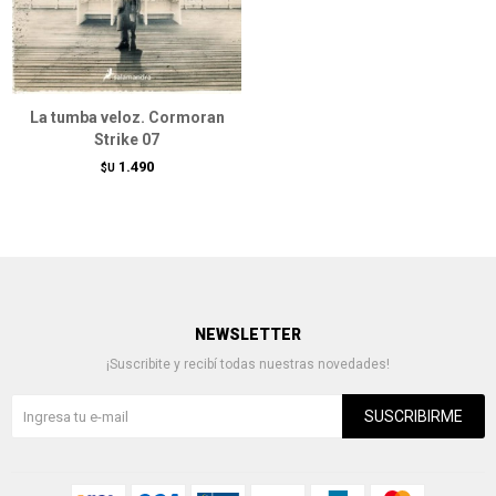
La tumba veloz. Cormoran
Strike 07
1.490
$U
NEWSLETTER
¡Suscribite y recibí todas nuestras novedades!
SUSCRIBIRME