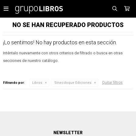

NO SE HAN RECUPERADO PRODUCTOS
¡Lo sentimos! No hay productos en esta sección.
Inténtalo nuevamente con otros criterios de filtrado o busca en otras
secciones de nuestro catálogo.
Quitar filtros
Filtrando por:
Libros
Sinecdoque Ediciones
NEWSLETTER