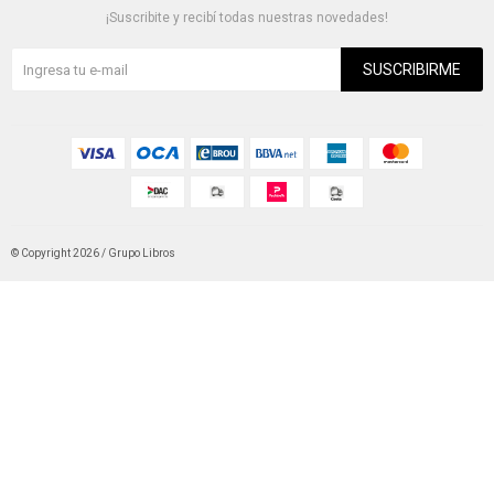
¡Suscribite y recibí todas nuestras novedades!
SUSCRIBIRME
© Copyright 2026 / Grupo Libros
Fenicio