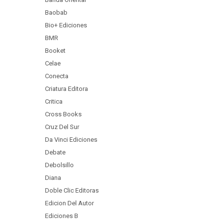
Baobab
Bio+ Ediciones
BMR
Booket
Celae
Conecta
Criatura Editora
Critica
Cross Books
Cruz Del Sur
Da Vinci Ediciones
Debate
Debolsillo
Diana
Doble Clic Editoras
Edicion Del Autor
Ediciones B