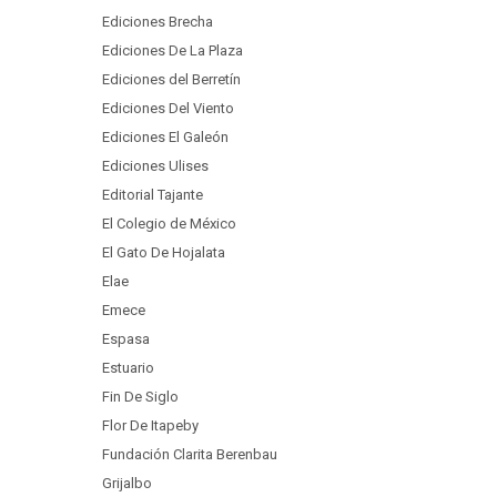
Ediciones Brecha
Ediciones De La Plaza
Ediciones del Berretín
Ediciones Del Viento
Ediciones El Galeón
Ediciones Ulises
Editorial Tajante
El Colegio de México
El Gato De Hojalata
Elae
Emece
Espasa
Estuario
Fin De Siglo
Flor De Itapeby
Fundación Clarita Berenbau
Grijalbo