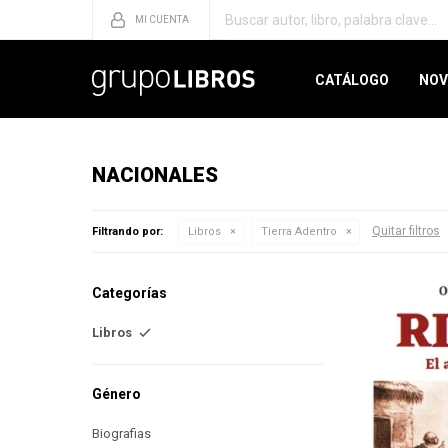
CATÁLOGO
NOV
NACIONALES
Quitar filtros
Filtrando por:
Libros
Tierra Adentro
Categorías
Libros
Género
Biografias