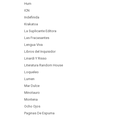
Hum
ICN
Indefinida
Krakatoa
La Suplicante Editora
Las Fracasantes
Lengua Viva
Libros del Inquisidor
Linardi Y Risso
Literatura Random House
Loqueleo
Lumen
Mar Dulce
Minotauro
Montena
Ocho Ojos
Paginas De Espuma