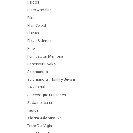
Paidos
Perro Andaluz
Pika
Plan Ceibal
Planeta
Plaza & Janes
Puck
Purificacion Memoria
Reservoir Books
Salamandra
Salamandra Infantil y Juvenil
Seix Barral
Sinecdoque Ediciones
Sudamericana
Taurus
Tierra Adentro
Torre Del Vigia