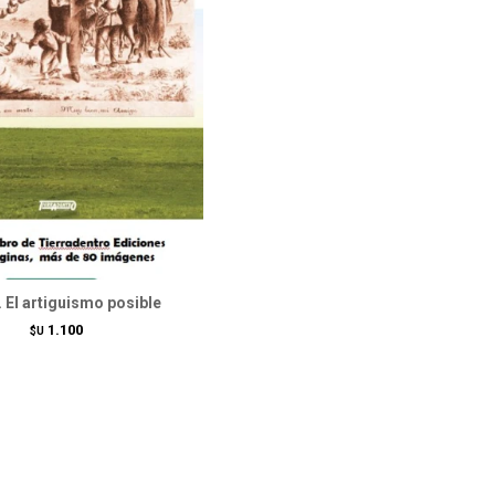
. El artiguismo posible
1.100
$U