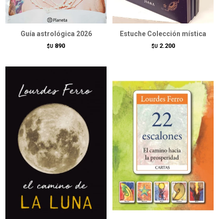
Guía astrológica 2026
Estuche Colección mística
890
2.200
$U
$U