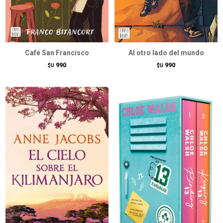
Café San Francisco
Al otro lado del mundo
990
990
$U
$U