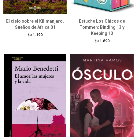
El cielo sobre el Kilimanjaro.
Estuche Los Chicos de
Sueños de África 01
Tommen: Binding 13 y
Keeping 13
1.190
$U
1.890
$U