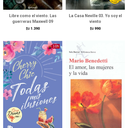
Libre como el viento. Las
La Casa Neville 03. Yo soy el
guerreras Maxwell 09
viento
1.390
990
$U
$U