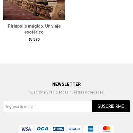
Piriapolis mágico. Un viaje
esotérico
590
$U
NEWSLETTER
¡Suscribite y recibí todas nuestras novedades!
SUSCRIBIRME