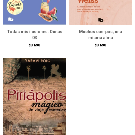
Todas mis ilusiones. Dunas
Muchos cuerpos, una
03
misma alma
690
690
$U
$U