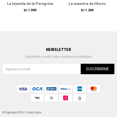
La leyenda de la Peregrina
La maestra de títeres
1.090
1.200
$U
$U
NEWSLETTER
¡Suscribite y recibí todas nuestras novedades!
SUSCRIBIRME
© Copyright 2026 / Grupo Libros