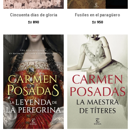
Cincuenta días de gloria
Fusiles en el paragüero
890
950
$U
$U