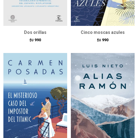
Dos orillas
Cinco moscas azules
990
990
$U
$U