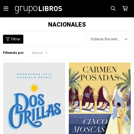

NACIONALES
Recientes
Filtrando por:
Espasa