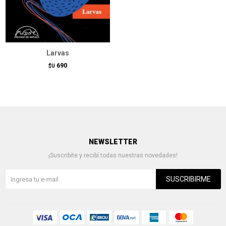
Larvas
690
$U
NEWSLETTER
¡Suscribite y recibí todas nuestras novedades!
SUSCRIBIRME