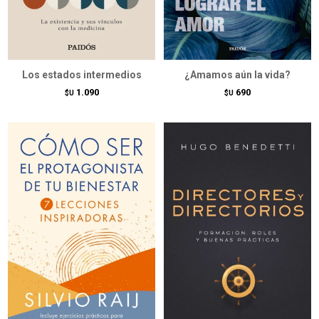
Los estados intermedios
¿Amamos aún la vida?
1.090
690
$U
$U