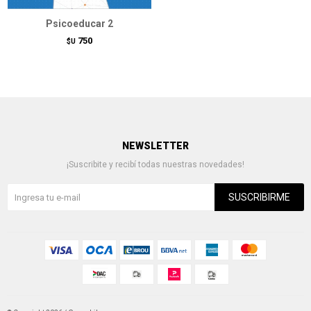
Psicoeducar 2
750
$U
NEWSLETTER
¡Suscribite y recibí todas nuestras novedades!
SUSCRIBIRME