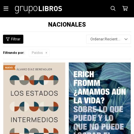

NACIONALES
Recientes
Filtrando por:
Paidos