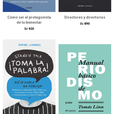
Cómo ser el protagonista
Directores y directorios
de tu bienestar
890
$U
920
$U