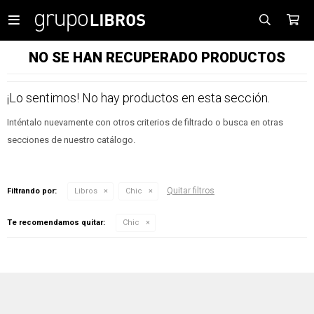

NO SE HAN RECUPERADO PRODUCTOS
¡Lo sentimos! No hay productos en esta sección.
Inténtalo nuevamente con otros criterios de filtrado o busca en otras
secciones de nuestro catálogo.
Quitar filtros
Filtrando por:
Libros
Chic
Te recomendamos quitar:
Chic