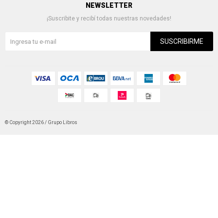
NEWSLETTER
¡Suscribite y recibí todas nuestras novedades!
SUSCRIBIRME
© Copyright 2026 / Grupo Libros
Fenicio