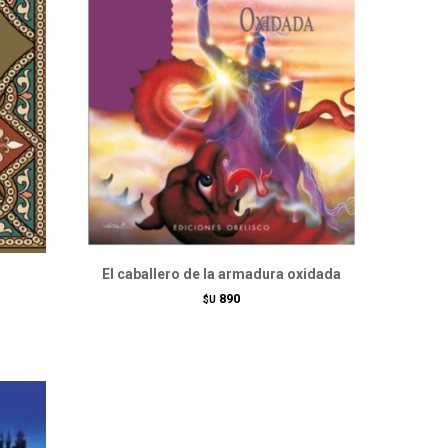
El caballero de la armadura oxidada
890
$U