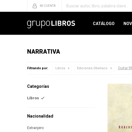
CATÁLOGO
NOV
NARRATIVA
Quitar fi
Filtrando por:
Libros
Ediciones Obelisco
Categorías
Libros
Nacionalidad
Extranjero