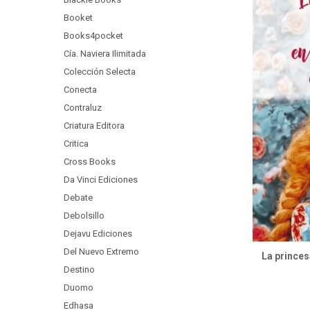
Booket
Books4pocket
Cía. Naviera Ilimitada
Colección Selecta
Conecta
Contraluz
Criatura Editora
Critica
Cross Books
Da Vinci Ediciones
Debate
Debolsillo
Dejavu Ediciones
Del Nuevo Extremo
La princes
Destino
Duomo
Edhasa