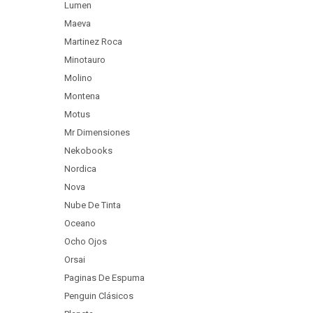
Lumen
Maeva
Martinez Roca
Minotauro
Molino
Montena
Motus
Mr Dimensiones
Nekobooks
Nordica
Nova
Nube De Tinta
Oceano
Ocho Ojos
Orsai
Paginas De Espuma
Penguin Clásicos