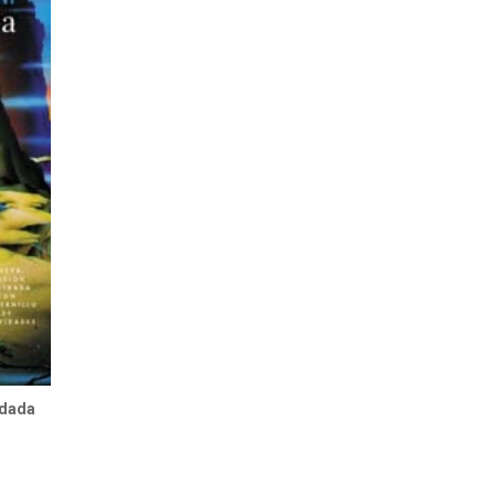
idada