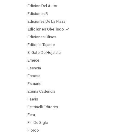
Edicion Del Autor
Ediciones B
Ediciones De La Plaza
Ediciones Obelisco
Ediciones Ulises
Editorial Tajante
El Gato De Hojalata
Emece
Esencia
Espasa
Estuario
Eterna Cadencia
Faeris
Feltrinelli Editores
Fera
Fin De Siglo
Fiordo