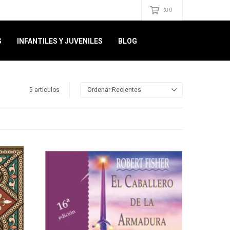
0
$U
S
INFANTILES Y JUVENILES
BLOG
5 artículos
Recientes