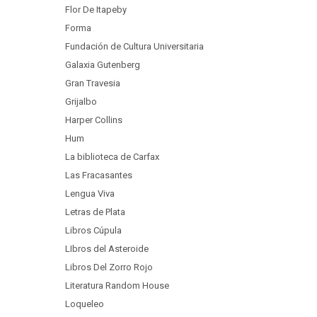
Flor De Itapeby
Forma
Fundación de Cultura Universitaria
Galaxia Gutenberg
Gran Travesia
Grijalbo
Harper Collins
Hum
La biblioteca de Carfax
Las Fracasantes
Lengua Viva
Letras de Plata
Libros Cúpula
LIbros del Asteroide
Libros Del Zorro Rojo
Literatura Random House
Loqueleo