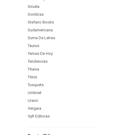
Siruela
Sombras
Stefano Books
Sudamericana
Suma De Letras
Taurus
Temas De Hoy
Tendencias
Titania
Titiris
Tusquets
Umbriel
Urano
Vergara
VyR Editoras