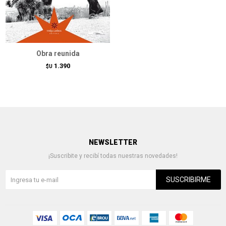
Obra reunida
1.390
$U
NEWSLETTER
¡Suscribite y recibí todas nuestras novedades!
SUSCRIBIRME