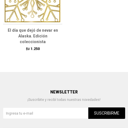
El día que dejó de nevar en
Alaska. Edición
coleccionista
1.250
$U
NEWSLETTER
¡Suscribite y recibí todas nuestras novedades!
SUSCRIBIRME