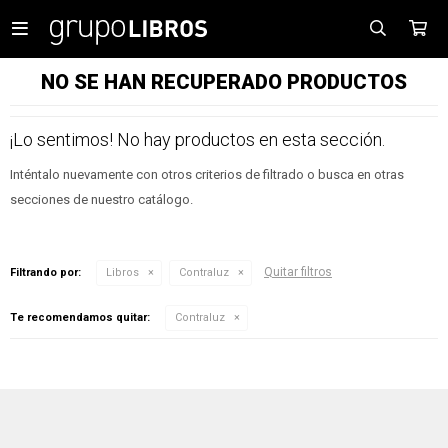

NO SE HAN RECUPERADO PRODUCTOS
¡Lo sentimos! No hay productos en esta sección.
Inténtalo nuevamente con otros criterios de filtrado o busca en otras
secciones de nuestro catálogo.
Quitar filtros
Filtrando por:
Libros
Contraluz
Te recomendamos quitar:
Contraluz